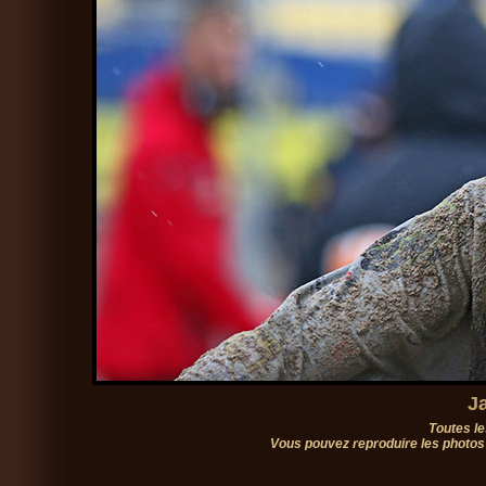
J
Toutes le
Vous pouvez reproduire les photos