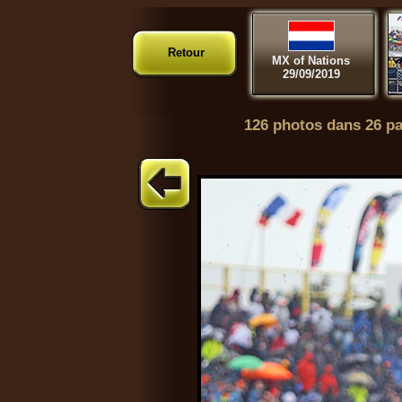
Retour
MX of Nations
29/09/2019
126 photos dans 26 p