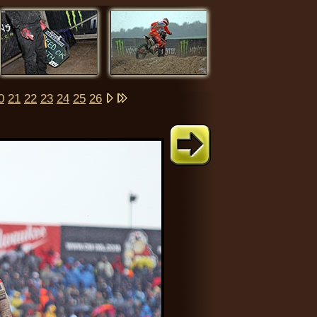
0
21
22
23
24
25
26