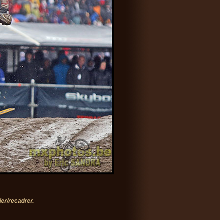
er/recadrer.