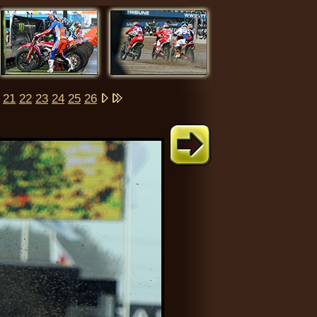
21
22
23
24
25
26