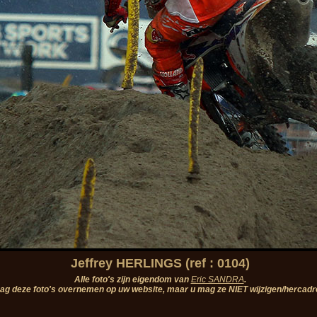
Jeffrey HERLINGS (ref : 0104)
Alle foto's zijn eigendom van
Eric SANDRA
.
ag deze foto's overnemen op uw website, maar u mag ze NIET wijzigen/hercadr