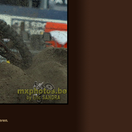
eren.