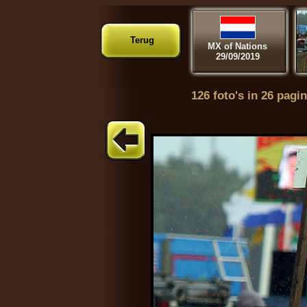
Terug
MX of Nations
29/09/2019
126 foto's in 26 pagin