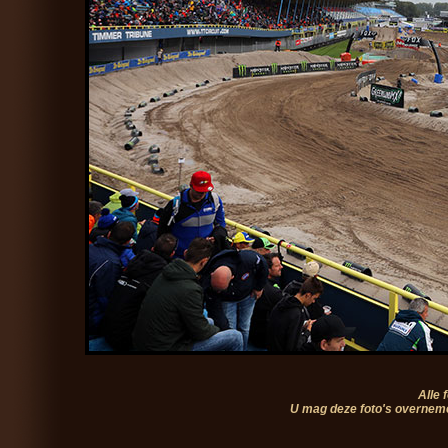
Alle 
U mag deze foto's overneme