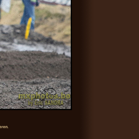
eren.