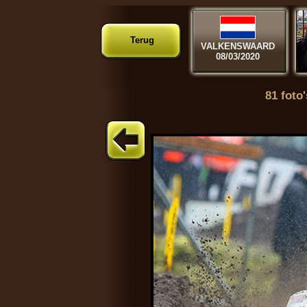
Terug
VALKENSWAARD
08/03/2020
81 foto'