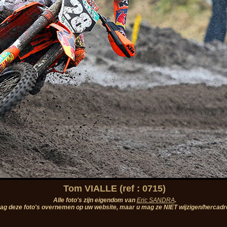
Tom VIALLE (ref : 0715)
Alle foto's zijn eigendom van
Eric SANDRA
.
ag deze foto's overnemen op uw website, maar u mag ze NIET wijzigen/hercadr