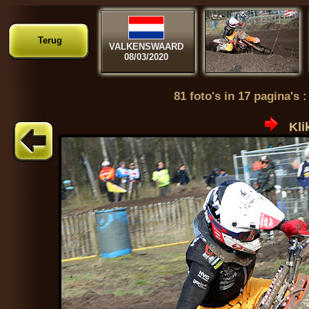
Terug
VALKENSWAARD
08/03/2020
81 foto's in 17 pagina's 
Kli