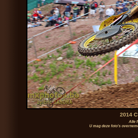
2014 C
Alle 
U mag deze foto's overneme