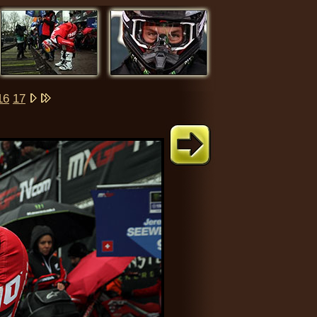
16
17