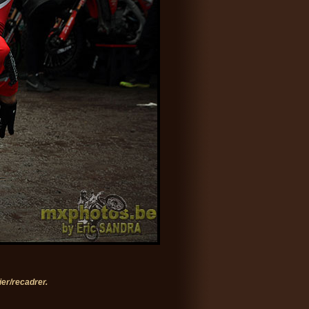
er/recadrer.