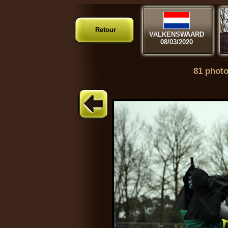
Retour
VALKENSWAARD
08/03/2020
81 photo