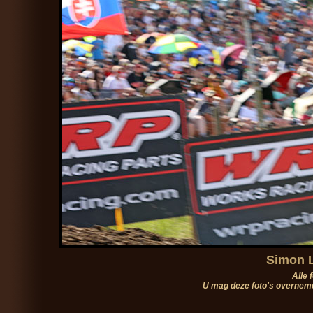
Simon 
Alle 
U mag deze foto's overneme