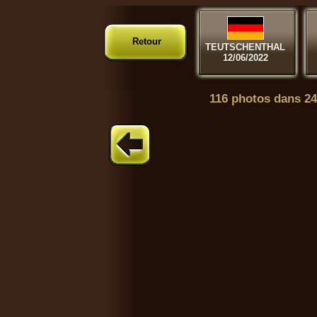
Retour
TEUTSCHENTHAL
12/06/2022
116 photos dans 24