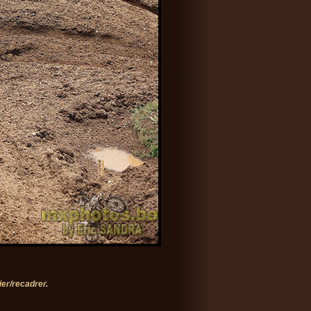
er/recadrer.