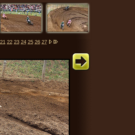
21
22
23
24
25
26
27