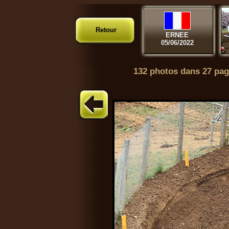
Retour
ERNEE
05/06/2022
132 photos dans 27 pag