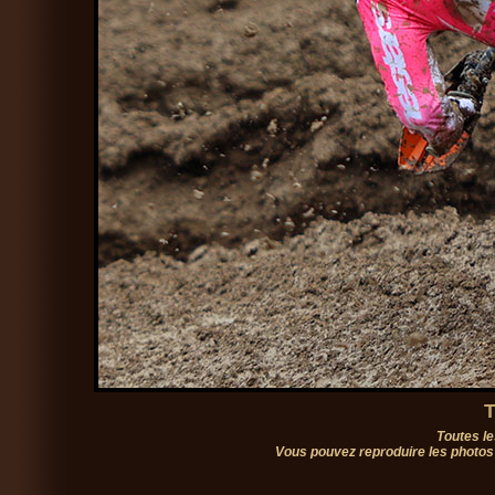
T
Toutes le
Vous pouvez reproduire les photos