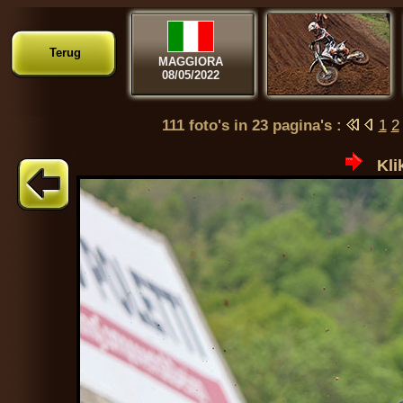
Terug
MAGGIORA
08/05/2022
111 foto's in 23 pagina's :
1
2
Kli