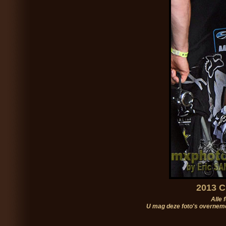
2013 C
Alle 
U mag deze foto's overneme