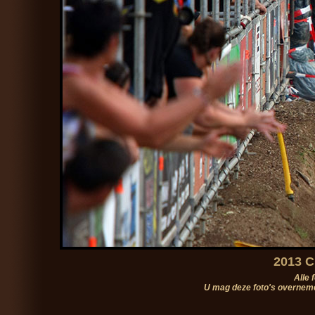
2013 C
Alle 
U mag deze foto's overneme