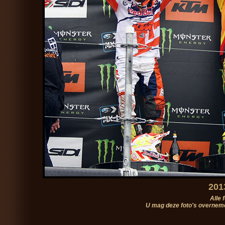
201
Alle 
U mag deze foto's overneme