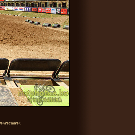
er/recadrer.