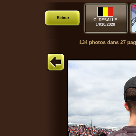
Retour
C. DESALLE
14/10/2020
134 photos dans 27 pag