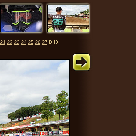
21
22
23
24
25
26
27