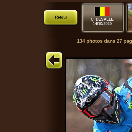
Retour
C. DESALLE
14/10/2020
134 photos dans 27 pag