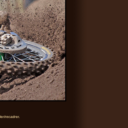
er/recadrer.