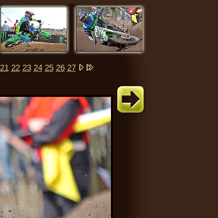
21
22
23
24
25
26
27