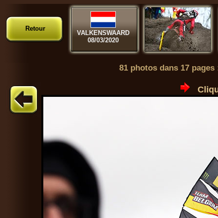
Retour
VALKENSWAARD
08/03/2020
81 photos dans 17 pages
Cliqu