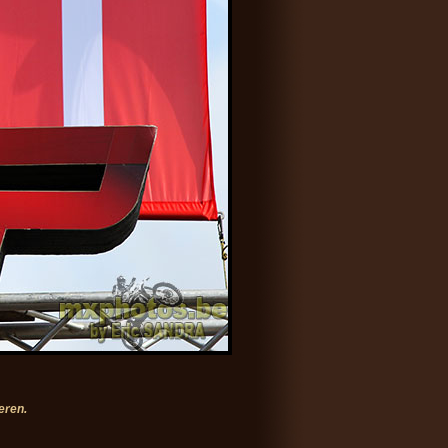
eren.