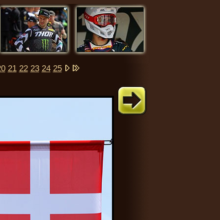
20
21
22
23
24
25