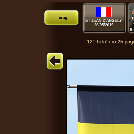
Terug
ST-JEAN-D'ANGELY
26/05/2019
121 foto's in 25 pag