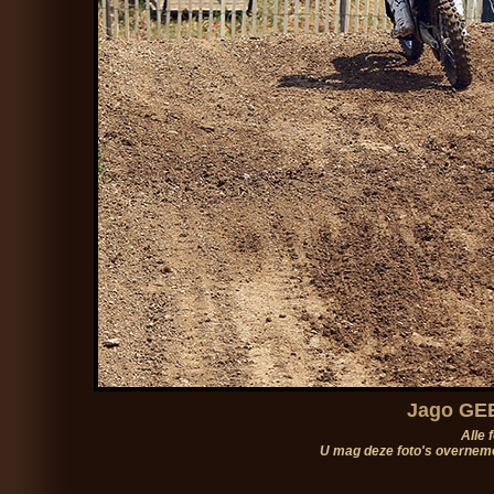
Jago GEE
Alle 
U mag deze foto's overneme