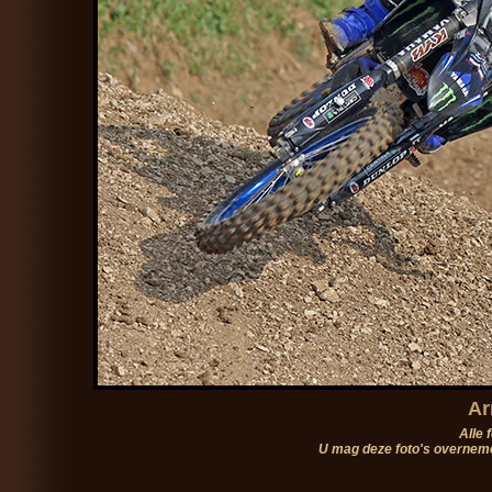
Ar
Alle 
U mag deze foto's overneme