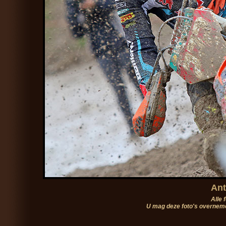
Ant
Alle 
U mag deze foto's overneme