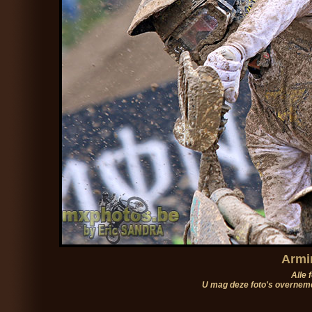
Armi
Alle 
U mag deze foto's overneme