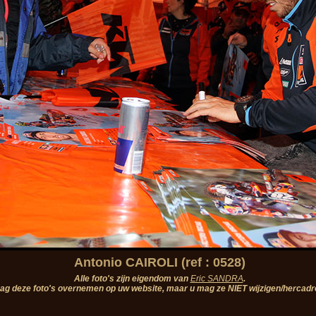
Antonio CAIROLI (ref : 0528)
Alle foto's zijn eigendom van
Eric SANDRA
.
ag deze foto's overnemen op uw website, maar u mag ze NIET wijzigen/hercadr