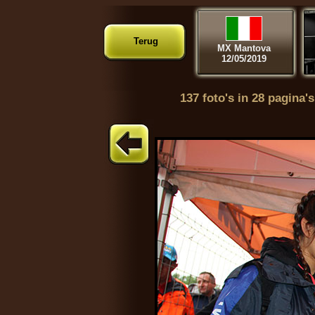
Terug
MX Mantova
12/05/2019
137 foto's in 28 pagina's