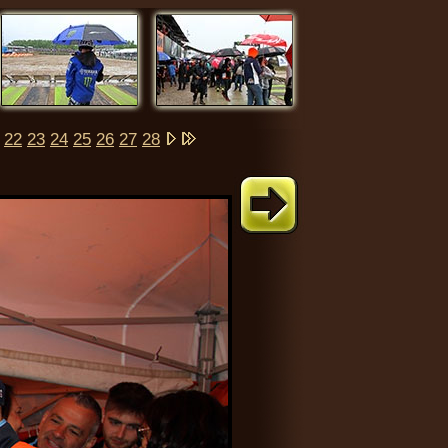
22
23
24
25
26
27
28