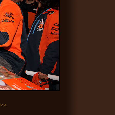
eren.