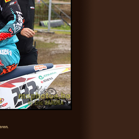
eren.