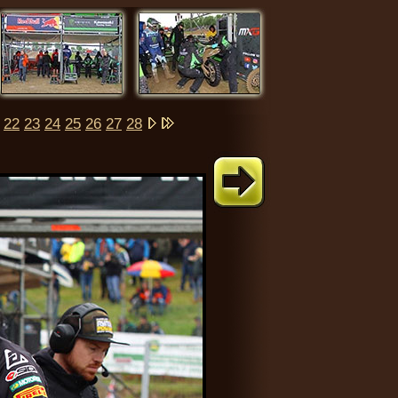
22
23
24
25
26
27
28