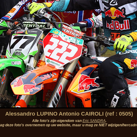
Alessandro LUPINO Antonio CAIROLI (ref : 0505)
Alle foto's zijn eigendom van
Eric SANDRA
.
ag deze foto's overnemen op uw website, maar u mag ze NIET wijzigen/hercadr