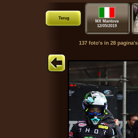
Terug
MX Mantova
12/05/2019
137 foto's in 28 pagina's