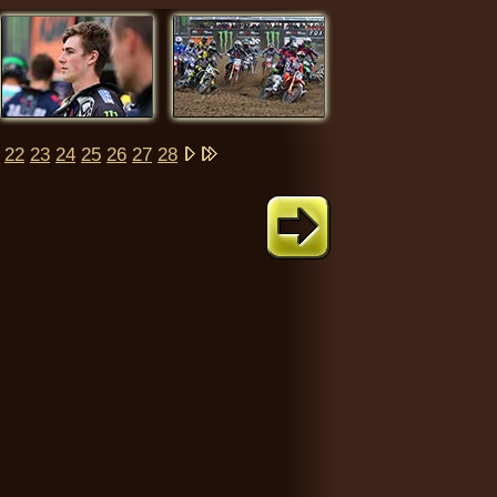
22
23
24
25
26
27
28