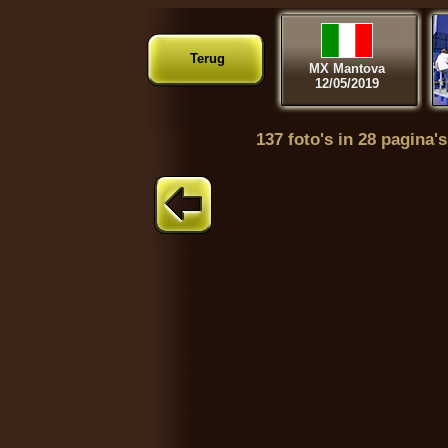
Terug
MX Mantova
12/05/2019
137 foto's in 28 pagina's