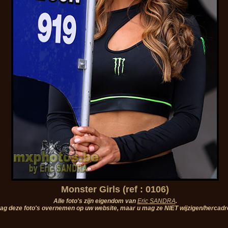
Monster Girls (ref : 0106)
Alle foto's zijn eigendom van
Eric SANDRA
.
ag deze foto's overnemen op uw website, maar u mag ze NIET wijzigen/hercadr