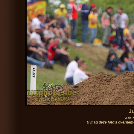
Ju
Alle 
U mag deze foto's overneme