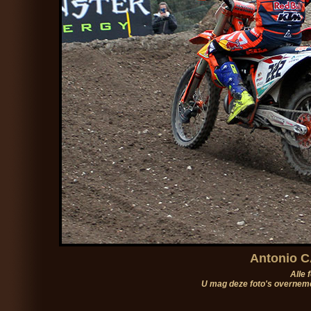
Antonio C
Alle 
U mag deze foto's overneme