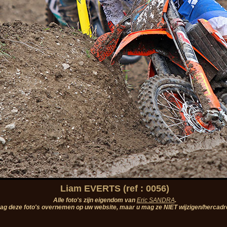
Liam EVERTS (ref : 0056)
Alle foto's zijn eigendom van
Eric SANDRA
.
ag deze foto's overnemen op uw website, maar u mag ze NIET wijzigen/hercadr