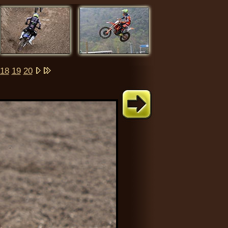
18
19
20