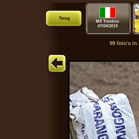
Terug
MX Trentino
07/04/2019
99 foto's in