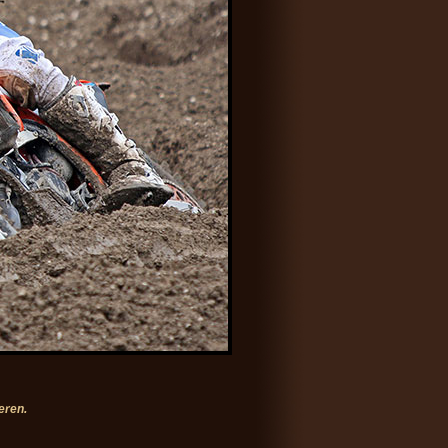
eren.