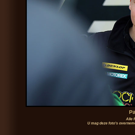
Pa
Alle 
U mag deze foto's overneme