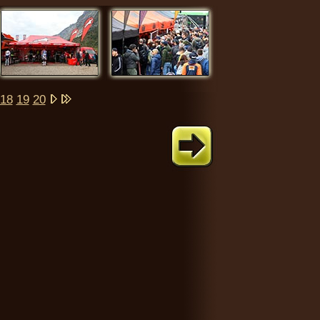
18
19
20