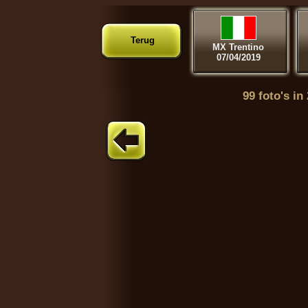
Terug
MX Trentino
07/04/2019
99 foto's in