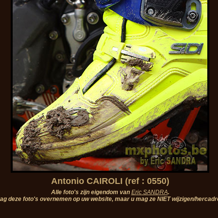
Antonio CAIROLI (ref : 0550)
Alle foto's zijn eigendom van
Eric SANDRA
.
ag deze foto's overnemen op uw website, maar u mag ze NIET wijzigen/hercadr