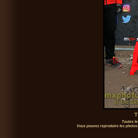
T
Toutes le
Vous pouvez reproduire les photos