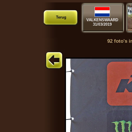
Terug
VALKENSWAARD
31/03/2019
92 foto's i