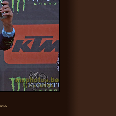
eren.