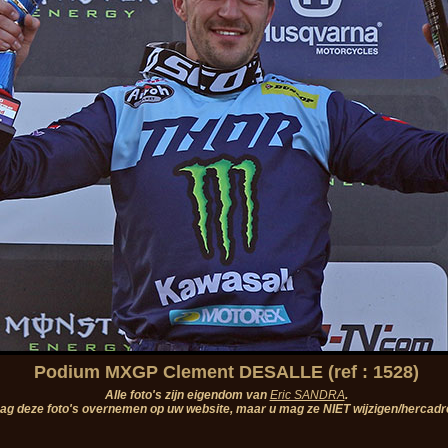
Podium MXGP Clement DESALLE (ref : 1528)
Alle foto's zijn eigendom van
Eric SANDRA
.
ag deze foto's overnemen op uw website, maar u mag ze NIET wijzigen/hercadr