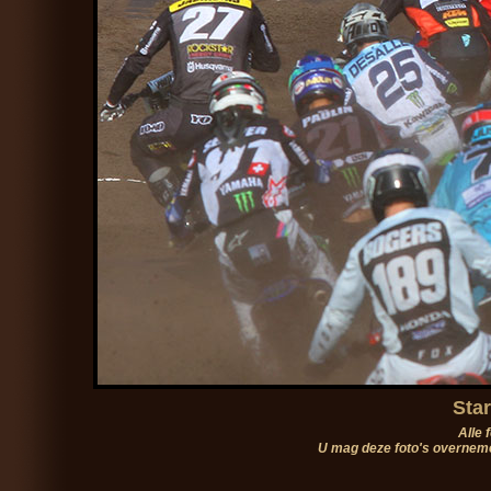
Star
Alle 
U mag deze foto's overneme