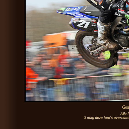
Ga
Alle 
U mag deze foto's overneme