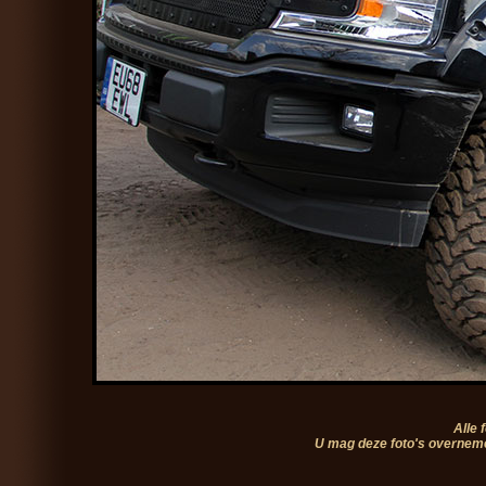
Alle 
U mag deze foto's overneme