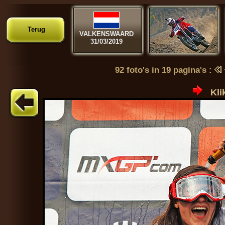
Terug
VALKENSWAARD
31/03/2019
92 foto's in 19 pagina's :
Kli